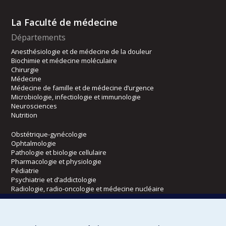
La Faculté de médecine
Départements
Anesthésiologie et de médecine de la douleur
Biochimie et médecine moléculaire
Chirurgie
Médecine
Médecine de famille et de médecine d’urgence
Microbiologie, infectiologie et immunologie
Neurosciences
Nutrition
Obstétrique-gynécologie
Ophtalmologie
Pathologie et biologie cellulaire
Pharmacologie et physiologie
Pédiatrie
Psychiatrie et d’addictologie
Radiologie, radio-oncologie et médecine nucléaire
Écoles