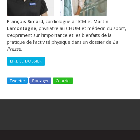
François Simard
, cardiologue à l’ICM et
Martin
Lamontagne
, physiatre au CHUM et médecin du sport,
s’expriment sur l’importance et les bienfaits de la
pratique de l’activité physique dans un dossier de
La
Presse
.
LIRE LE DOSSIER
Tweeter
Partager
Courriel