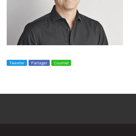
Tweeter
Partager
Courriel