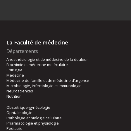
La Faculté de médecine
Départements
Anesthésiologie et de médecine de la douleur
Biochimie et médecine moléculaire
Chirurgie
Médecine
Médecine de famille et de médecine d’urgence
Microbiologie, infectiologie et immunologie
Neurosciences
Nutrition
Obstétrique-gynécologie
Ophtalmologie
Pathologie et biologie cellulaire
Pharmacologie et physiologie
Pédiatrie