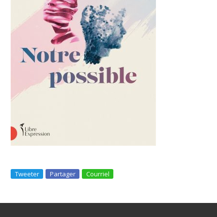
Tweeter
Partager
Courriel