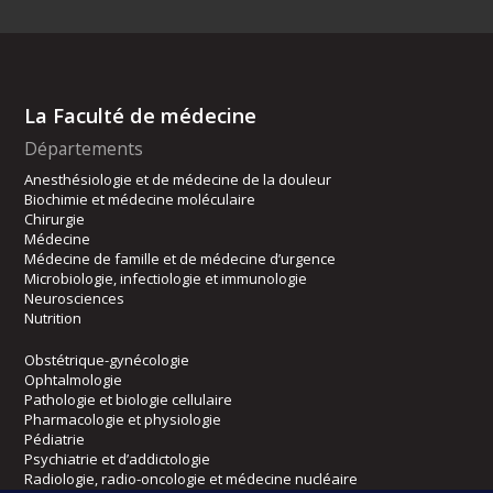
La Faculté de médecine
Départements
Anesthésiologie et de médecine de la douleur
Biochimie et médecine moléculaire
Chirurgie
Médecine
Médecine de famille et de médecine d’urgence
Microbiologie, infectiologie et immunologie
Neurosciences
Nutrition
Obstétrique-gynécologie
Ophtalmologie
Pathologie et biologie cellulaire
Pharmacologie et physiologie
Pédiatrie
Psychiatrie et d’addictologie
Radiologie, radio-oncologie et médecine nucléaire