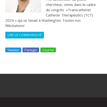
chercheur, remis dans le cadre
du congrès »Transcatheter
Catheter Therapeutics (TCT)
2024 » qui se tenait à Washington. Toutes nos
félicitations!
LIRE LE COMMUNIQUÉ
Tweeter
Partager
Courriel