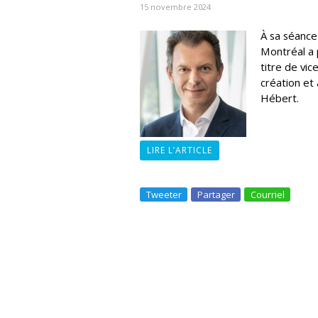
15 novembre 2024
À sa séance
Montréal a 
titre de vic
création et
Hébert.
LIRE L’ARTICLE
Tweeter
Partager
Courriel