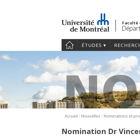
Faculté
Dépar
ÉTUDES
RECHERC
/
/
Accueil
Nouvelles
Nominations et pr
Nomination Dr Vince