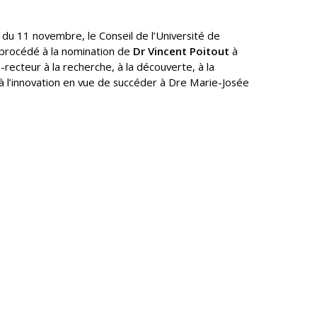
 du 11 novembre, le Conseil de l’Université de
procédé à la nomination de
Dr Vincent Poitout
à
e-recteur à la recherche, à la découverte, à la
 à l’innovation en vue de succéder à Dre Marie-Josée