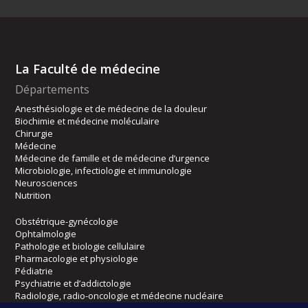
La Faculté de médecine
Départements
Anesthésiologie et de médecine de la douleur
Biochimie et médecine moléculaire
Chirurgie
Médecine
Médecine de famille et de médecine d’urgence
Microbiologie, infectiologie et immunologie
Neurosciences
Nutrition
Obstétrique-gynécologie
Ophtalmologie
Pathologie et biologie cellulaire
Pharmacologie et physiologie
Pédiatrie
Psychiatrie et d’addictologie
Radiologie, radio-oncologie et médecine nucléaire