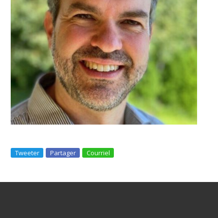
Tweeter
Partager
Courriel