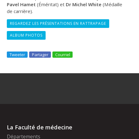
Pavel Hamet
(Éméritat) et
Dr Michel White
(Médaille
de carrière).
REGARDEZ LES PRÉSENTATIONS EN RATTRAPAGE
ALBUM PHOTOS
Tweeter
Partager
Courriel
La Faculté de médecine
Départements