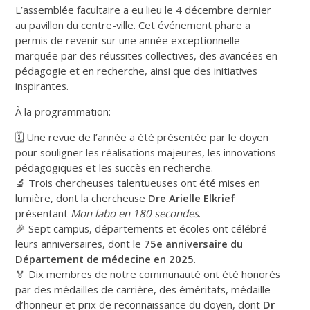
L’assemblée facultaire a eu lieu le 4 décembre dernier
au pavillon du centre-ville. Cet événement phare a
permis de revenir sur une année exceptionnelle
marquée par des réussites collectives, des avancées en
pédagogie et en recherche, ainsi que des initiatives
inspirantes.
À la programmation:
🗓️ Une revue de l’année a été présentée par le doyen
pour souligner les réalisations majeures, les innovations
pédagogiques et les succès en recherche.
🔬 Trois chercheuses talentueuses ont été mises en
lumière, dont la chercheuse
Dre Arielle Elkrief
présentant
Mon labo en 180 secondes
.
🎉 Sept campus, départements et écoles ont célébré
leurs anniversaires, dont le
75e anniversaire du
Département de médecine en 2025
.
🏅 Dix membres de notre communauté ont été honorés
par des médailles de carrière, des éméritats, médaille
d’honneur et prix de reconnaissance du doyen, dont
Dr