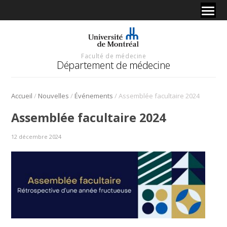
Faculté de médecine
Département de médecine
/
/
/
Accueil
Nouvelles
Événements
Assemblée facultaire 2024
Assemblée facultaire 2024
12 décembre 2024