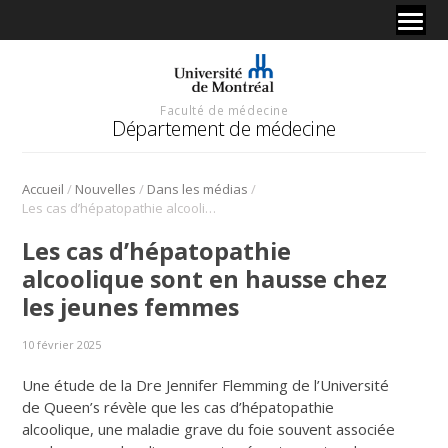
Faculté de médecine
Département de médecine
/
/
/
Accueil
Nouvelles
Dans les médias
Les cas d’hépatopathie alcoolique sont en hausse chez les jeunes femmes
Les cas d’hépatopathie
alcoolique sont en hausse chez
les jeunes femmes
10 février 2025
Une étude de la Dre Jennifer Flemming de l’Université
de Queen’s révèle que les cas d’hépatopathie
alcoolique, une maladie grave du foie souvent associée