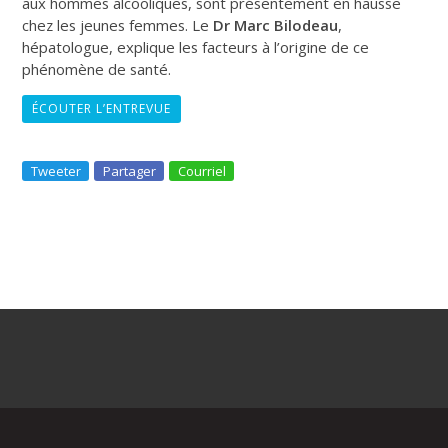
aux hommes alcooliques, sont présentement en hausse
chez les jeunes femmes. Le
Dr Marc Bilodeau
,
hépatologue, explique les facteurs à l’origine de ce
phénomène de santé.
ÉCOUTER L’ENTREVUE
Tweeter
Partager
Courriel