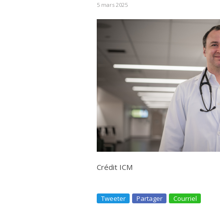
5 mars 2025
Crédit ICM
Tweeter
Partager
Courriel