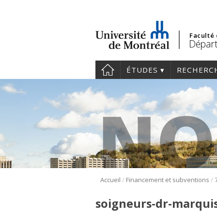
Faculté
Dépar
ÉTUDES
RECHERC
/
/
Accueil
Financement et subventions
soigneurs-dr-marqui