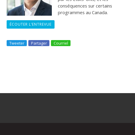
conséquences sur certains
programmes au Canada.
ÉCOUTER L’ENTREVUE
Tweeter
Partager
Courriel