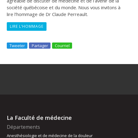
agréable de discuter de médecine et de l’avenir de la
société québécoise et du monde. Nous vous invitons à
lire l’hommage de Dr Claude Perreault.
LIRE L’HOMMAGE
Tweeter
Partager
Courriel
La Faculté de médecine
Départements
Anesthésiologie et de médecine de la douleur