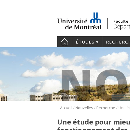
Faculté
Dépar
ÉTUDES
RECHERC
/
/
/
Accueil
Nouvelles
Recherche
Une étude pour mieu