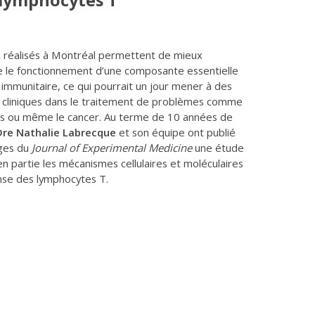
lymphocytes T
 réalisés à Montréal permettent de mieux
 le fonctionnement d’une composante essentielle
immunitaire, ce qui pourrait un jour mener à des
s cliniques dans le traitement de problèmes comme
ons ou même le cancer. Au terme de 10 années de
Dre Nathalie Labrecque
et son équipe ont publié
ages du
Journal of Experimental Medicine
une étude
en partie les mécanismes cellulaires et moléculaires
onse des lymphocytes T.