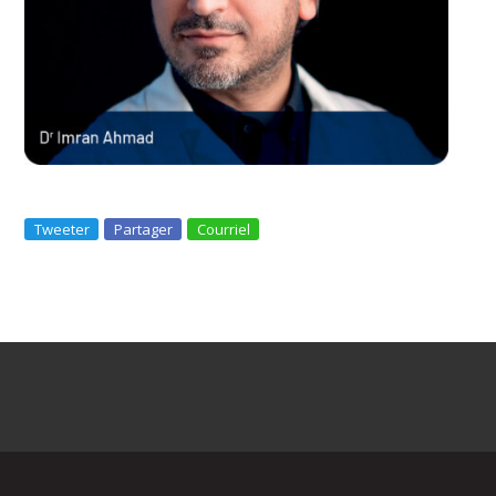
Tweeter
Partager
Courriel