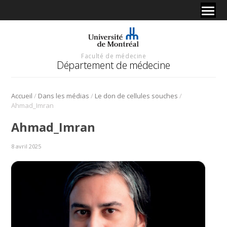
Faculté de médecine
Département de médecine
/
/
/
Accueil
Dans les médias
Le don de cellules souches
Ahmad_Imran
Ahmad_Imran
8 avril 2025