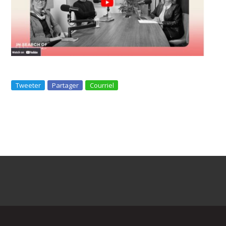
Tweeter
Partager
Courriel