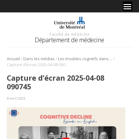
Faculté de médecine
Département de médecine
/
/
/
Accueil
Dans les médias
Les troubles cognitifs dans la maladie de Parkinson
Capture d’écran 2025-04-08 090745
Capture d’écran 2025-04-08
090745
8 avril 2025