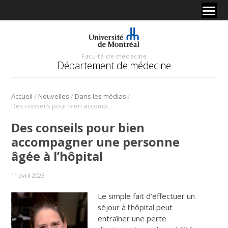
Faculté de médecine
Département de médecine
/
/
/
Accueil
Nouvelles
Dans les médias
Des conseils pour bien accompagner une personne âgée à l’hôpital
Des conseils pour bien
accompagner une personne
âgée à l’hôpital
11 avril 2025
Le simple fait d’effectuer un
séjour à l’hôpital peut
entraîner une perte