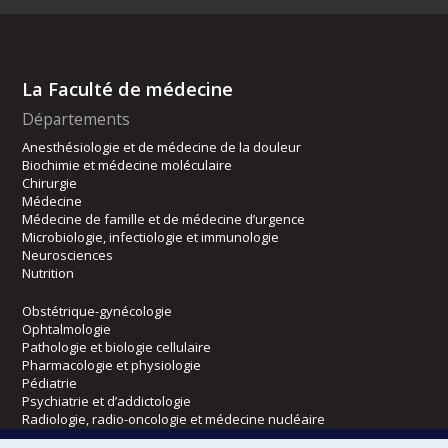
La Faculté de médecine
Départements
Anesthésiologie et de médecine de la douleur
Biochimie et médecine moléculaire
Chirurgie
Médecine
Médecine de famille et de médecine d’urgence
Microbiologie, infectiologie et immunologie
Neurosciences
Nutrition
Obstétrique-gynécologie
Ophtalmologie
Pathologie et biologie cellulaire
Pharmacologie et physiologie
Pédiatrie
Psychiatrie et d’addictologie
Radiologie, radio-oncologie et médecine nucléaire