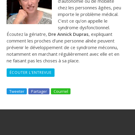
d’autonomie ou de mobilité
chez les personnes âgées, peu
importe le problème médical.
C’est ce qu’on appelle le
syndrome dysfonctionnel.
Écoutez la gériatre,
Dre Annick Dupras
, expliquant
comment les proches d’une personne aînée peuvent
prévenir le développement de ce syndrome méconnu,
notamment en marchant régulièrement avec elle et en
ne faisant pas les choses à sa place.
ÉCOUTER L’ENTREVUE
Tweeter
Partager
Courriel