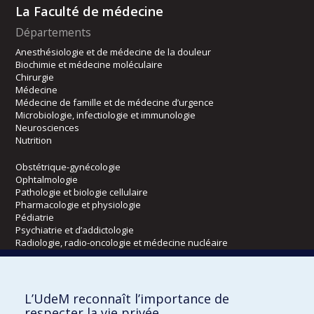
La Faculté de médecine
Départements
Anesthésiologie et de médecine de la douleur
Biochimie et médecine moléculaire
Chirurgie
Médecine
Médecine de famille et de médecine d’urgence
Microbiologie, infectiologie et immunologie
Neurosciences
Nutrition
Obstétrique-gynécologie
Ophtalmologie
Pathologie et biologie cellulaire
Pharmacologie et physiologie
Pédiatrie
Psychiatrie et d’addictologie
Radiologie, radio-oncologie et médecine nucléaire
Écoles
L’UdeM reconnaît l’importance de
Kinésiologie et des sciences de l’activité physique
respecter la vie privée