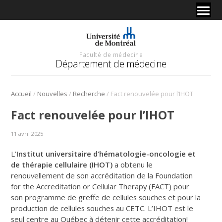
Faculté de médecine
Département de médecine
/
/
/
Accueil
Nouvelles
Recherche
Fact renouvelée pour l’IHOT
Fact renouvelée pour l’IHOT
11 avril 2025
L’
Institut universitaire d’hématologie-oncologie et
de thérapie cellulaire (IHOT)
a obtenu le
renouvellement de son accréditation de la Foundation
for the Accreditation or Cellular Therapy (FACT) pour
son programme de greffe de cellules souches et pour la
production de cellules souches au CETC. L’IHOT est le
seul centre au Québec à détenir cette accréditation!