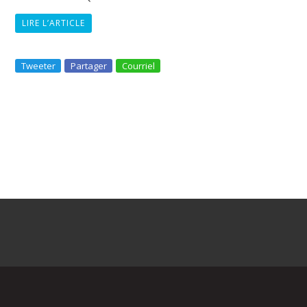
LIRE L’ARTICLE
Tweeter
Partager
Courriel