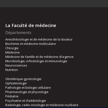
La Faculté de médecine
Départements
Anesthésiologie et de médecine de la douleur
Biochimie et médecine moléculaire
Chirurgie
Médecine
Médecine de famille et de médecine d’urgence
Microbiologie, infectiologie et immunologie
Neurosciences
Nutrition
Obstétrique-gynécologie
Ophtalmologie
Pathologie et biologie cellulaire
Pharmacologie et physiologie
Pédiatrie
Psychiatrie et d’addictologie
Radiologie, radio-oncologie et médecine nucléaire