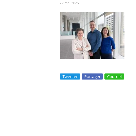
27 mai 2025
Tweeter
Partager
Courriel