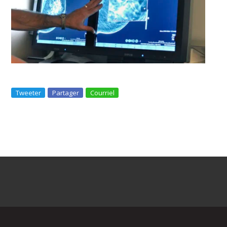
Tweeter
Partager
Courriel