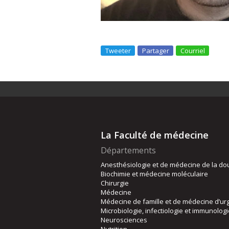
Tweeter
Partager
Courriel
La Faculté de médecine
Départements
Anesthésiologie et de médecine de la do
Biochimie et médecine moléculaire
Chirurgie
Médecine
Médecine de famille et de médecine d’ur
Microbiologie, infectiologie et immunolog
Neurosciences