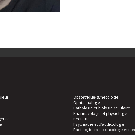
uleur
Obstétrique-gynécologie
Ophtalmologie
Pathologie et biologie cellulaire
Pharmacologie et physiologie
gence
Pédiatrie
ie
Psychiatrie et d’addictologie
Radiologie, radio-oncologie et mé