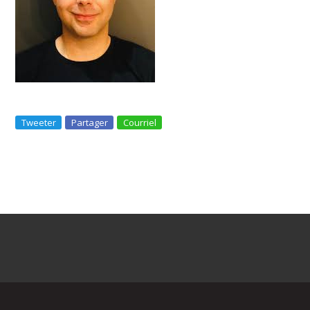
Tweeter
Partager
Courriel