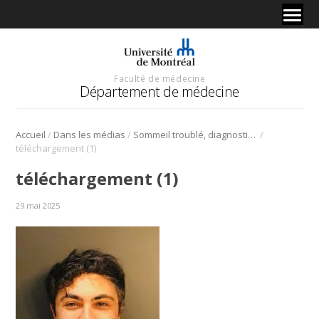
Faculté de médecine
Département de médecine
/
/
/
Accueil
Dans les médias
Sommeil troublé, diagnostic troublant
téléchargement (1)
téléchargement (1)
29 mai 2025