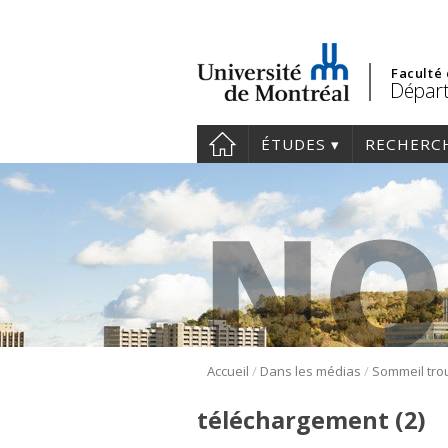
Faculté
Dépar
ÉTUDES
RECHERC
/
/
Accueil
Dans les médias
téléchargement (2)