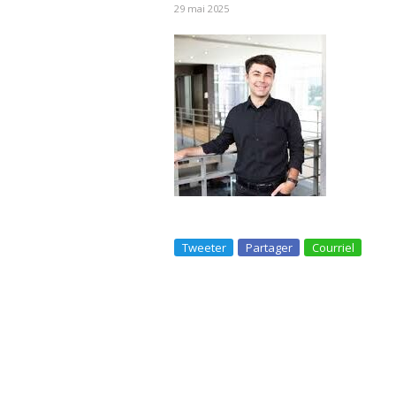
29 mai 2025
Tweeter
Partager
Courriel