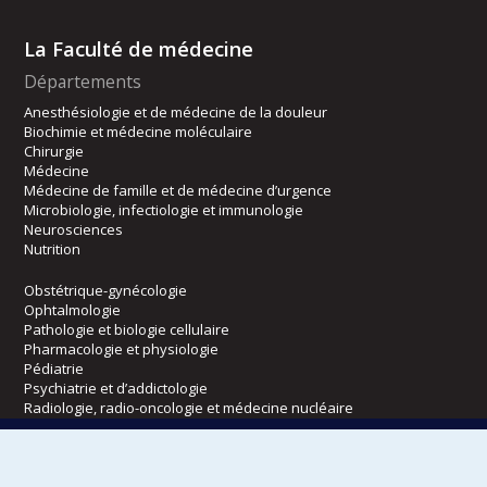
La Faculté de médecine
Départements
Anesthésiologie et de médecine de la douleur
Biochimie et médecine moléculaire
Chirurgie
Médecine
Médecine de famille et de médecine d’urgence
Microbiologie, infectiologie et immunologie
Neurosciences
Nutrition
Obstétrique-gynécologie
Ophtalmologie
Pathologie et biologie cellulaire
Pharmacologie et physiologie
Pédiatrie
Psychiatrie et d’addictologie
Radiologie, radio-oncologie et médecine nucléaire
Écoles