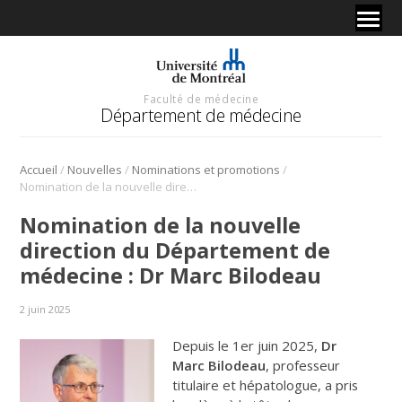
Faculté de médecine
Département de médecine
/
/
/
Accueil
Nouvelles
Nominations et promotions
Nomination de la nouvelle direction du Département de médecine : Dr Marc Bilodeau
Nomination de la nouvelle
direction du Département de
médecine : Dr Marc Bilodeau
2 juin 2025
Depuis le 1er juin 2025,
Dr
Marc Bilodeau
, professeur
titulaire et hépatologue, a pris