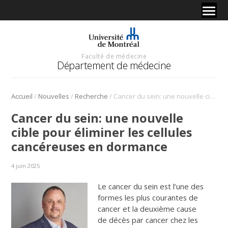
Faculté de médecine
Département de médecine
/
/
/
Accueil
Nouvelles
Recherche
Cancer du sein: une nouvelle cible pour éliminer les cellules cancéreuses en dormance
Cancer du sein: une nouvelle
cible pour éliminer les cellules
cancéreuses en dormance
4 juin 2025
Le cancer du sein est l’une des
formes les plus courantes de
cancer et la deuxième cause
de décès par cancer chez les