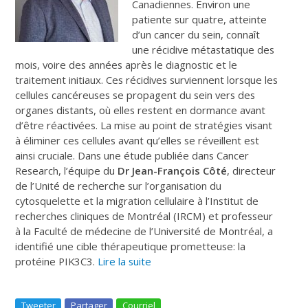
Canadiennes. Environ une
patiente sur quatre, atteinte
d’un cancer du sein, connaît
une récidive métastatique des
mois, voire des années après le diagnostic et le
traitement initiaux. Ces récidives surviennent lorsque les
cellules cancéreuses se propagent du sein vers des
organes distants, où elles restent en dormance avant
d’être réactivées. La mise au point de stratégies visant
à éliminer ces cellules avant qu’elles se réveillent est
ainsi cruciale. Dans une étude publiée dans
Cancer
Research,
l’équipe du
Dr Jean-François Côté
, directeur
de l’Unité de recherche sur l’organisation du
cytosquelette et la migration cellulaire à l’Institut de
recherches cliniques de Montréal (IRCM) et professeur
à la Faculté de médecine de l’Université de Montréal, a
identifié une cible thérapeutique prometteuse: la
protéine PIK3C3.
Lire la suite
Tweeter
Partager
Courriel