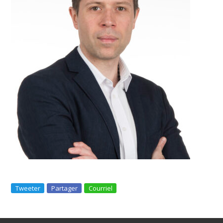
Tweeter
Partager
Courriel