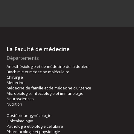
La Faculté de médecine
Départements
Anesthésiologie et de médecine de la douleur
Biochimie et médecine moléculaire
Chirurgie
Médecine
Médecine de famille et de médecine d’urgence
Microbiologie, infectiologie et immunologie
Neurosciences
Nutrition
Obstétrique-gynécologie
Ophtalmologie
Pathologie et biologie cellulaire
Pharmacologie et physiologie