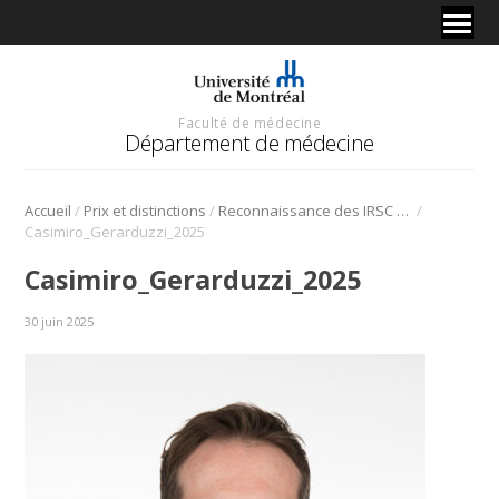
Faculté de médecine
Département de médecine
/
/
/
Accueil
Prix et distinctions
Reconnaissance des IRSC décernée au Dr Casimiro Gerarduzzi
Casimiro_Gerarduzzi_2025
Casimiro_Gerarduzzi_2025
30 juin 2025