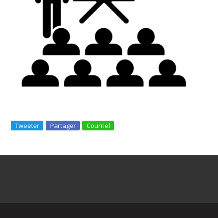
Tweeter
Partager
Courriel