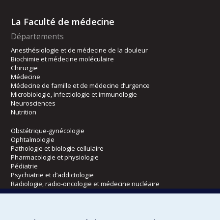
La Faculté de médecine
Départements
Anesthésiologie et de médecine de la douleur
Biochimie et médecine moléculaire
Chirurgie
Médecine
Médecine de famille et de médecine d’urgence
Microbiologie, infectiologie et immunologie
Neurosciences
Nutrition
Obstétrique-gynécologie
Ophtalmologie
Pathologie et biologie cellulaire
Pharmacologie et physiologie
Pédiatrie
Psychiatrie et d’addictologie
Radiologie, radio-oncologie et médecine nucléaire
Écoles