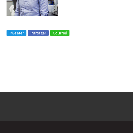
Tweeter
Partager
Courriel