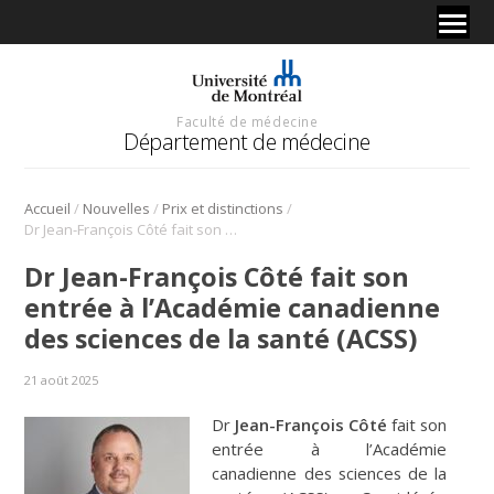
Faculté de médecine
Département de médecine
/
/
/
Accueil
Nouvelles
Prix et distinctions
Dr Jean-François Côté fait son entrée à l’Académie canadienne des sciences de la santé (ACSS)
Dr Jean-François Côté fait son
entrée à l’Académie canadienne
des sciences de la santé (ACSS)
21 août 2025
Dr
Jean-François Côté
fait son
entrée à l’Académie
canadienne des sciences de la