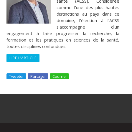
santé (ACSS). Considérée
comme l’une des plus hautes
distinctions au pays dans ce
domaine, l’élection à l’ACSS
s’accompagne d’un
engagement à faire progresser la recherche, la
formation et les pratiques en sciences de la santé,
toutes disciplines confondues.
LIRE L’ARTICLE
Tweeter
Partager
Courriel