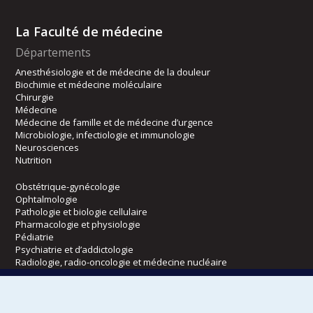
La Faculté de médecine
Départements
Anesthésiologie et de médecine de la douleur
Biochimie et médecine moléculaire
Chirurgie
Médecine
Médecine de famille et de médecine d’urgence
Microbiologie, infectiologie et immunologie
Neurosciences
Nutrition
Obstétrique-gynécologie
Ophtalmologie
Pathologie et biologie cellulaire
Pharmacologie et physiologie
Pédiatrie
Psychiatrie et d’addictologie
Radiologie, radio-oncologie et médecine nucléaire
Écoles