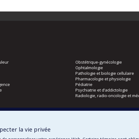
uleur
Obstétrique-gynécologie
Ophtalmologie
Pathologie et biologie cellulaire
Pharmacologie et physiologie
gence
Pédiatrie
ie
Psychiatrie et d’addictologie
Radiologie, radio-oncologie et mé
Directions
 physique
DPC
ecter la vie privée
CPASS
Éthique clinique