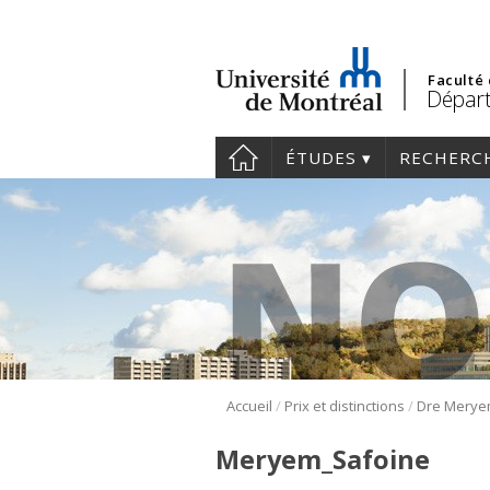
Faculté
Dépar
ÉTUDES
RECHERC
/
/
Accueil
Prix et distinctions
Meryem_Safoine