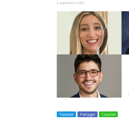
2 septembre 2025
Tweeter
Partager
Courriel