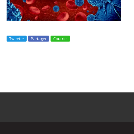
Tweeter
Partager
Courriel