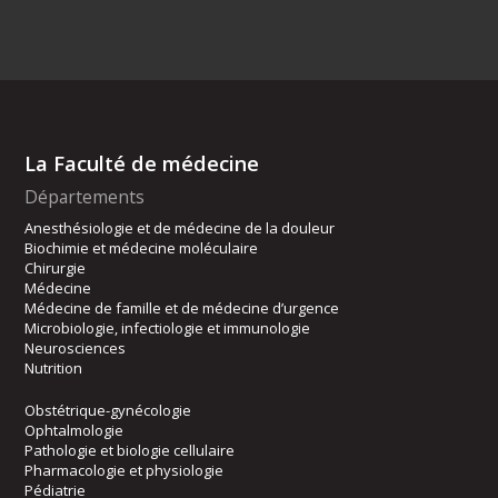
La Faculté de médecine
Départements
Anesthésiologie et de médecine de la douleur
Biochimie et médecine moléculaire
Chirurgie
Médecine
Médecine de famille et de médecine d’urgence
Microbiologie, infectiologie et immunologie
Neurosciences
Nutrition
Obstétrique-gynécologie
Ophtalmologie
Pathologie et biologie cellulaire
Pharmacologie et physiologie
Pédiatrie