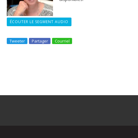
ÉCOUTER LE SEGMENT AUDIO
Tweeter
Partager
Courriel