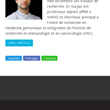
met en lumière ses travaux de
recherche. Dr Gurjao est
professeur adjoint affilié à
IVADO et chercheur principal à
l’Unité de recherche en
médecine génomique et intégrative de l’Institut de
recherche en immunologie et en cancérologie (IRIC).
LIRE L’ARTICLE
Tweeter
Partager
Courriel