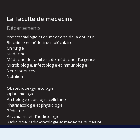
La Faculté de médecine
Départements
Anesthésiologie et de médecine de la douleur
Biochimie et médecine moléculaire
Chirurgie
Médecine
Médecine de famille et de médecine d’urgence
Microbiologie, infectiologie et immunologie
Neurosciences
Nutrition
Obstétrique-gynécologie
Ophtalmologie
Pathologie et biologie cellulaire
Pharmacologie et physiologie
Pédiatrie
Psychiatrie et d’addictologie
Radiologie, radio-oncologie et médecine nucléaire