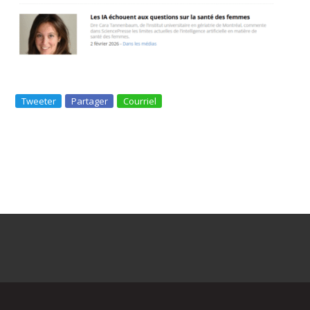
Tweeter
Partager
Courriel