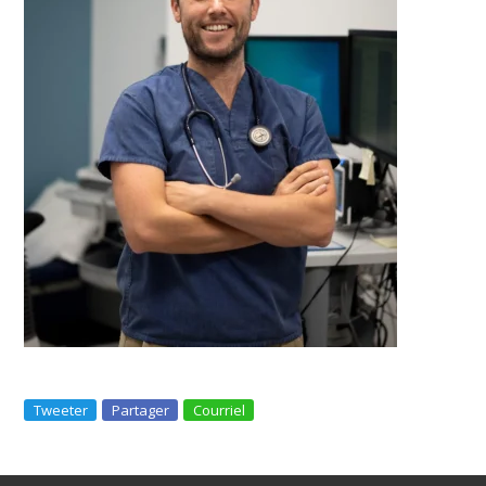
Tweeter
Partager
Courriel