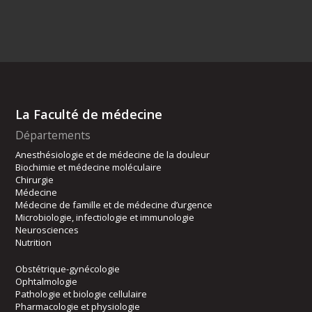
La Faculté de médecine
Départements
Anesthésiologie et de médecine de la douleur
Biochimie et médecine moléculaire
Chirurgie
Médecine
Médecine de famille et de médecine d’urgence
Microbiologie, infectiologie et immunologie
Neurosciences
Nutrition
Obstétrique-gynécologie
Ophtalmologie
Pathologie et biologie cellulaire
Pharmacologie et physiologie