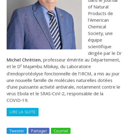
of Natural
Products
de
l’American
Chemical
Society, une
équipe
scientifique
dirigée par le Dr
Michel Chrétien
, professeur émérite au Département,
r
et le D
Majambu Mbikay, du Laboratoire
d’endoprotéolyse fonctionnelle de l’IRCM, a mis au jour
une nouvelle famille de molécules naturelles dotées
d’une puissante activité antivirale, notamment contre le
virus Ebola et le SRAS‑CoV‑2, responsable de la
COVID‑19.
LIRE LA SUITE
Tweeter
Partager
Courriel