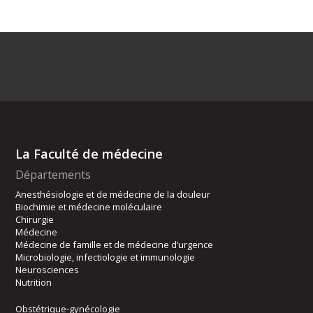
La Faculté de médecine
Départements
Anesthésiologie et de médecine de la douleur
Biochimie et médecine moléculaire
Chirurgie
Médecine
Médecine de famille et de médecine d’urgence
Microbiologie, infectiologie et immunologie
Neurosciences
Nutrition
Obstétrique-gynécologie