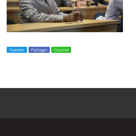
Tweeter
Partager
Courriel