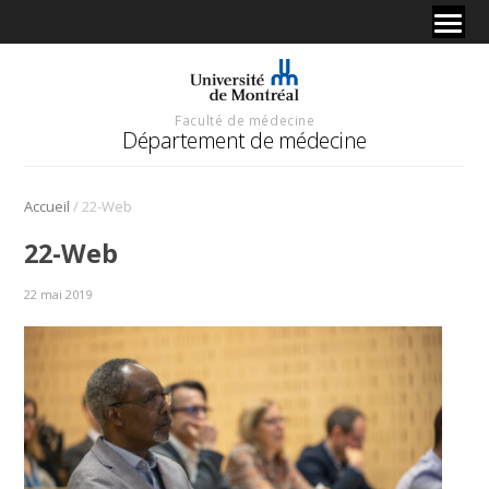
Faculté de médecine
Département de médecine
/
Accueil
22-Web
22-Web
22 mai 2019