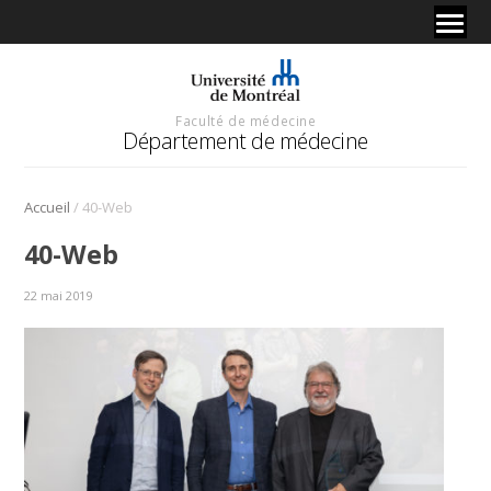
Faculté de médecine
Département de médecine
/
Accueil
40-Web
40-Web
22 mai 2019