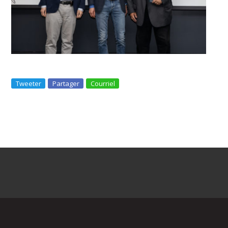
Tweeter
Partager
Courriel