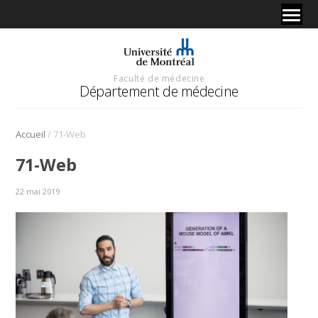
Faculté de médecine
Département de médecine
/
Accueil
71-Web
71-Web
22 mai 2019