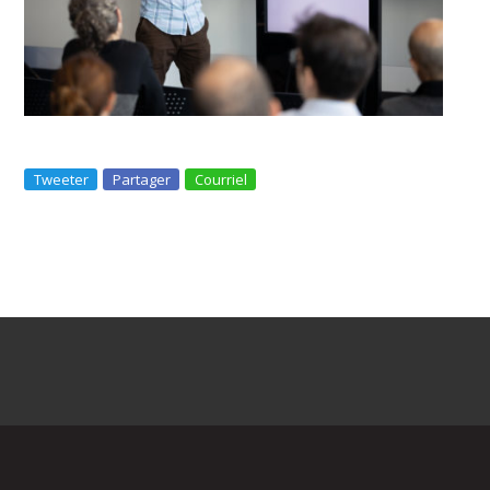
Tweeter
Partager
Courriel