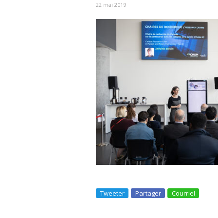
22 mai 2019
Tweeter
Partager
Courriel