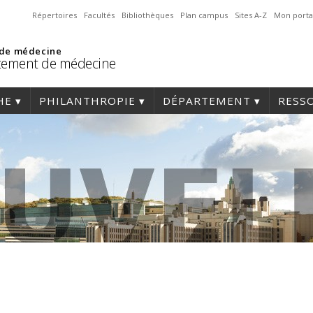
Répertoires
Facultés
Bibliothèques
Plan campus
Sites A-Z
Mon porta
 de médecine
tement de médecine
HE
PHILANTHROPIE
DÉPARTEMENT
RESS