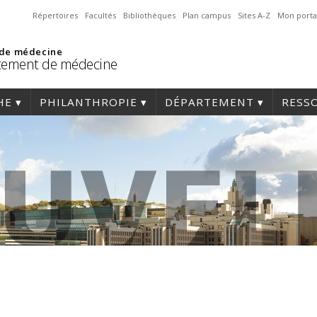
Répertoires
Facultés
Bibliothèques
Plan campus
Sites A-Z
Mon porta
 de médecine
tement de médecine
HE
PHILANTHROPIE
DÉPARTEMENT
RESS