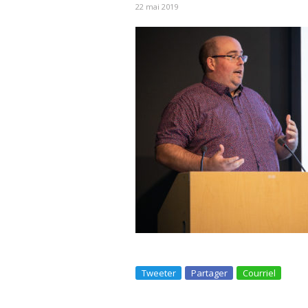
22 mai 2019
Tweeter
Partager
Courriel