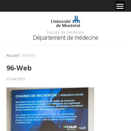
Faculté de médecine
Département de médecine
/
Accueil
96-Web
96-Web
22 mai 2019