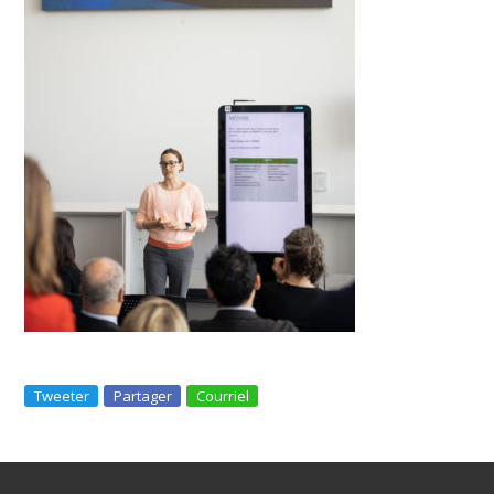
Tweeter
Partager
Courriel