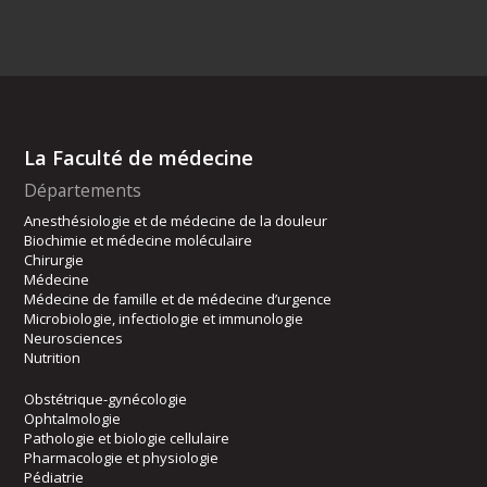
La Faculté de médecine
Départements
Anesthésiologie et de médecine de la douleur
Biochimie et médecine moléculaire
Chirurgie
Médecine
Médecine de famille et de médecine d’urgence
Microbiologie, infectiologie et immunologie
Neurosciences
Nutrition
Obstétrique-gynécologie
Ophtalmologie
Pathologie et biologie cellulaire
Pharmacologie et physiologie
Pédiatrie