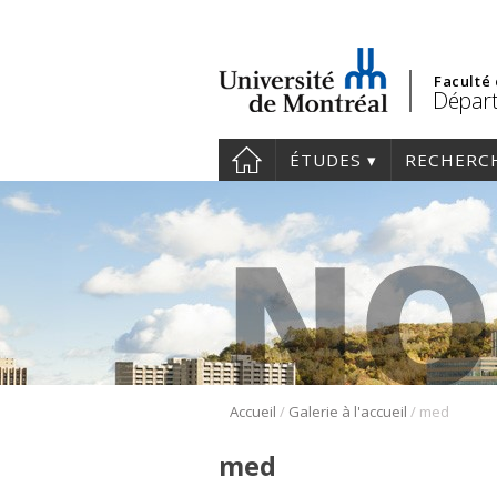
Faculté
Dépar
ÉTUDES
RECHERC
/
/
Accueil
Galerie à l'accueil
med
med