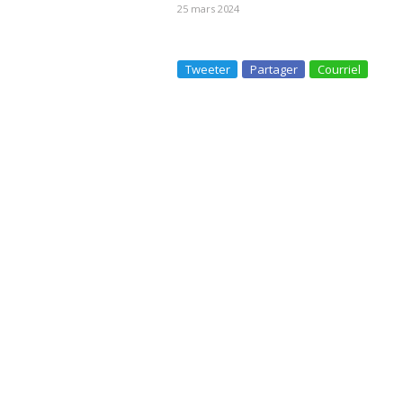
25 mars 2024
Tweeter
Partager
Courriel