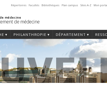
Répertoires
Facultés
Bibliothèques
Plan campus
Sites A-Z
Mon porta
 de médecine
tement de médecine
HE
PHILANTHROPIE
DÉPARTEMENT
RESS