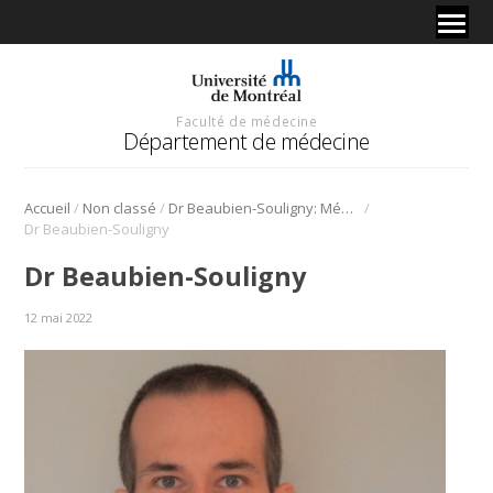
Faculté de médecine
Département de médecine
/
/
/
Accueil
Non classé
Dr Beaubien-Souligny: Médaille du gouverneur général 2022
Dr Beaubien-Souligny
Dr Beaubien-Souligny
12 mai 2022