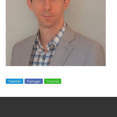
Tweeter
Partager
Courriel