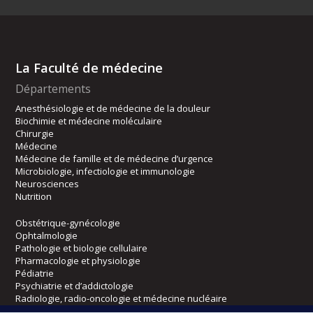
La Faculté de médecine
Départements
Anesthésiologie et de médecine de la douleur
Biochimie et médecine moléculaire
Chirurgie
Médecine
Médecine de famille et de médecine d’urgence
Microbiologie, infectiologie et immunologie
Neurosciences
Nutrition
Obstétrique-gynécologie
Ophtalmologie
Pathologie et biologie cellulaire
Pharmacologie et physiologie
Pédiatrie
Psychiatrie et d’addictologie
Radiologie, radio-oncologie et médecine nucléaire