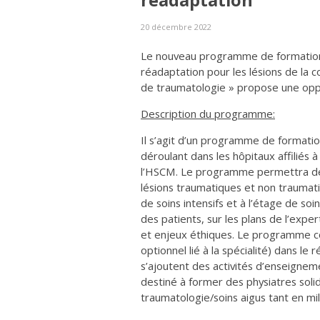
réadaptation
20 décembre 2022
Le nouveau programme de formation
réadaptation pour les lésions de la 
de traumatologie » propose une oppo
Description du programme:
Il s’agit d’un programme de formati
déroulant dans les hôpitaux affiliés 
l’HSCM. Le programme permettra de f
lésions traumatiques et non traumatiq
de soins intensifs et à l’étage de soi
des patients, sur les plans de l’expe
et enjeux éthiques. Le programme co
optionnel lié à la spécialité) dans le
s’ajoutent des activités d’enseigne
destiné à former des physiatres soli
traumatologie/soins aigus tant en m