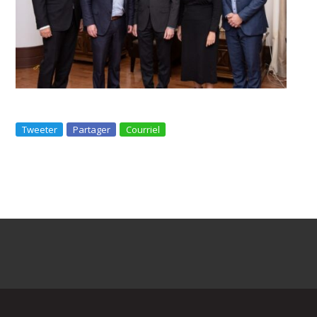
Tweeter
Partager
Courriel