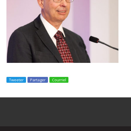
Tweeter
Partager
Courriel