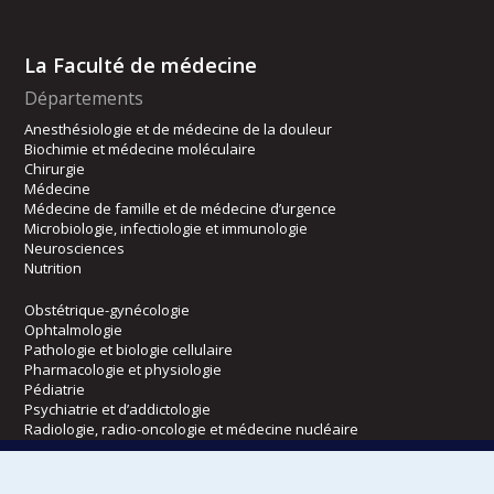
La Faculté de médecine
Départements
Anesthésiologie et de médecine de la douleur
Biochimie et médecine moléculaire
Chirurgie
Médecine
Médecine de famille et de médecine d’urgence
Microbiologie, infectiologie et immunologie
Neurosciences
Nutrition
Obstétrique-gynécologie
Ophtalmologie
Pathologie et biologie cellulaire
Pharmacologie et physiologie
Pédiatrie
Psychiatrie et d’addictologie
Radiologie, radio-oncologie et médecine nucléaire